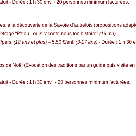
atuit - Durée : 1 h 30 env. - 20 personnes minimum facturées.
s, à la découverte de la Savoie d’autrefois (propositions adap
métrage “P’tiou Louis raconte-nous ton histoire”
(19 mn)
.
€/pers.
(18 ans et plus)
– 5,50 €/enf.
(3-17 ans)
- Durée : 1 h 30 e
s de Noël (Evocation des traditions par un guide puis visite e
ratuit - Durée : 1 h 30 env. - 20 personnes minimum facturées.