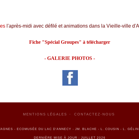
ges
l'après-midi avec défilé et animations dans la Vieille-ville
Fiche "Spécial Groupes" à télécharger
- GALERIE PHOTOS -
MENTIONS LÉGALES
CONTACTEZ-NOUS
AGNES - ECOMUSÉE DU LAC D'ANNECY - JM. BLACHE - L. COUSIN - L. GÉLI
DERNIÈRE MISE À JOUR : JUILLET 2026