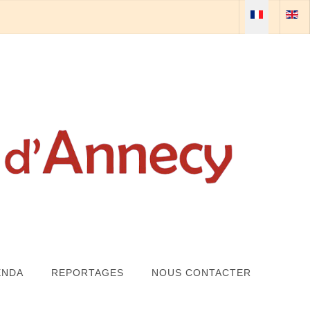
Sélectionnez vo
ENDA
REPORTAGES
NOUS CONTACTER