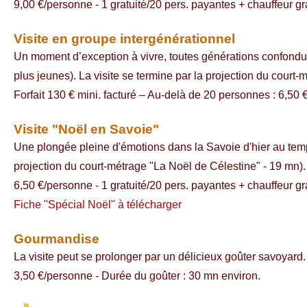
9,00 €/personne - 1 gratuité/20 pers. payantes + chauffeur gr
Visite en groupe intergénérationnel
Un moment d’exception à vivre, toutes générations confondue
plus jeunes). La visite se termine par la projection du court-
Forfait 130 € mini. facturé – Au-delà de 20 personnes : 6,50 
Visite "Noël en Savoie"
Une plongée pleine d'émotions dans la Savoie d'hier au temp
projection du court-métrage "La Noël de Célestine" - 19 mn).
6,50 €/personne - 1 gratuité/20 pers. payantes + chauffeur g
Fiche "Spécial Noël" à télécharger
Gourmandise
La visite peut se prolonger par un délicieux goûter savoyard.
3,50 €/personne - Durée du goûter : 30 mn environ.