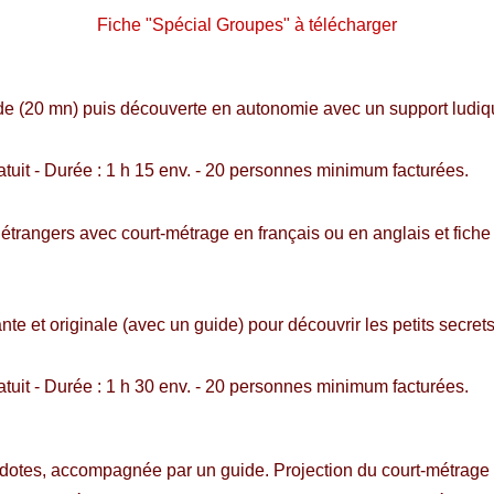
Fiche "Spécial Groupes" à télécharger
ide (20 mn) puis découverte en autonomie avec un support ludiqu
atuit - Durée : 1 h 15 env. - 20 personnes minimum facturées.
trangers avec court-métrage en français ou en anglais et fiche
ante et originale (avec un guide) pour découvrir les petits secre
atuit - Durée : 1 h 30 env. - 20 personnes minimum facturées.
ecdotes, accompagnée par un guide. Projection du court-métrage "