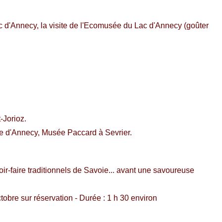
ac d'Annecy, la visite de l'Ecomusée du Lac d'Annecy (goûter
-Jorioz.
dée d'Annecy, Musée Paccard à Sevrier.
ir-faire traditionnels de Savoie... avant une savoureuse
ctobre sur réservation - Durée : 1 h 30 environ