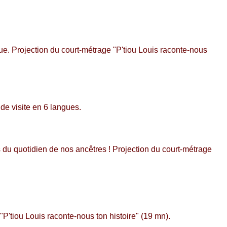
e. Projection du court-métrage "P'tiou Louis raconte-nous
 de visite en 6 langues.
ts du quotidien de nos ancêtres ! Projection du court-métrage
P'tiou Louis raconte-nous ton histoire" (19 mn).