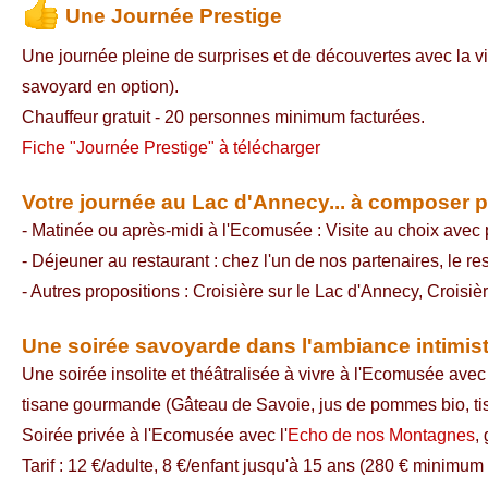
Une Journée Prestige
Une journée pleine de surprises et de découvertes avec la vi
savoyard en option).
Chauffeur gratuit - 20 personnes minimum facturées.
Fiche "Journée Prestige" à télécharger
Votre journée au Lac d'Annecy... à composer p
- Matinée ou après-midi à l'Ecomusée : Visite au choix avec 
- Déjeuner au restaurant : chez l'un de nos partenaires, le 
- Autres propositions : Croisière sur le Lac d'Annecy, Crois
Une soirée savoyarde dans l'ambiance intimi
Une soirée insolite et théâtralisée à vivre à l'Ecomusée ave
tisane gourmande (Gâteau de Savoie, jus de pommes bio, tis
Soirée privée à l'Ecomusée avec l'
Echo de nos Montagnes
,
Tarif : 12 €/adulte, 8 €/enfant jusqu'à 15 ans (280 € minimu