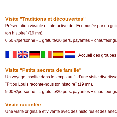
Visite "Traditions et découvertes"
Présentation vivante et interactive de l'Ecomusée par un gu
ton histoire" (19 mn).
6,50 €/personne - 1 gratuité/20 pers. payantes + chauffeur gr
Accueil des groupes é
Visite "Petits secrets de famille"
Un voyage insolite dans le temps au fil d’une visite divertiss
"P'tiou Louis raconte-nous ton histoire" (19 mn).
9,00 €/personne - 1 gratuité/20 pers. payantes + chauffeur gr
Visite racontée
Une visite originale et vivante avec des histoires et des an