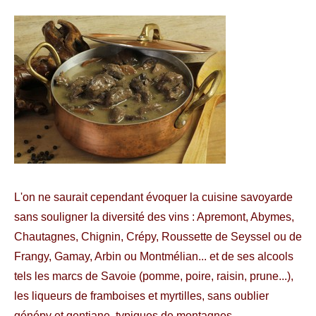
L'on ne saurait cependant évoquer la cuisine savoyarde
sans souligner la diversité des vins : Apremont, Abymes,
Chautagnes, Chignin, Crépy, Roussette de Seyssel ou de
Frangy, Gamay, Arbin ou Montmélian... et de ses alcools
tels les marcs de Savoie (pomme, poire, raisin, prune...),
les liqueurs de framboises et myrtilles, sans oublier
génépy et gentiane, typiques de montagnes.