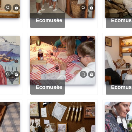
Ecomusée
Ecomus
Ecomusée
Ecomus