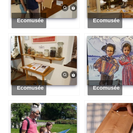
Ecomusée
Ecomusée
Ecomusée
Ecomusée