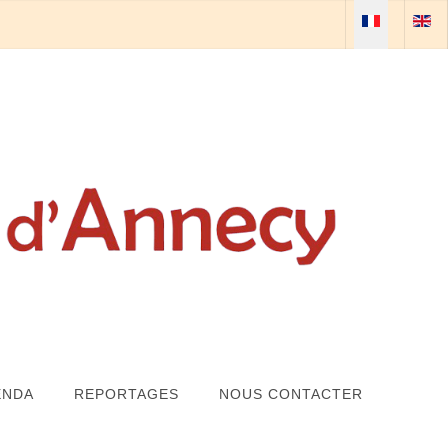
Sélectionnez vo
ENDA
REPORTAGES
NOUS CONTACTER