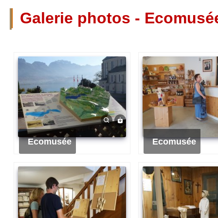
Galerie photos - Ecomusé
Ecomusée
Ecomusée